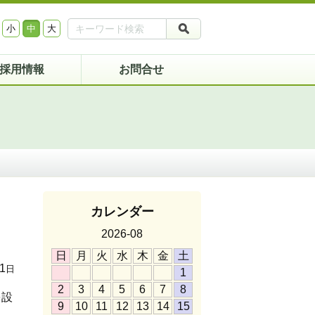
小
中
大
採用情報
お問合せ
カレンダー
2026-08
日
月
火
水
木
金
土
1
日
1
2
3
4
5
6
7
8
を設
9
10
11
12
13
14
15