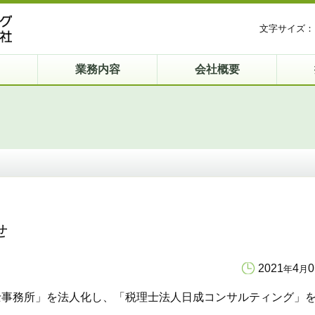
文字サイズ：
業務内容
会社概要
せ
2021
4
0
年
月
事務所」を法人化し、「税理士法人日成コンサルティング」