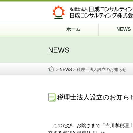
ホーム
NEWS
NEWS
>
NEWS
>
税理士法人設立のお知らせ
税理士法人設立のお知ら
このたび、お陰さまで「吉川孝税理士
立する運びと相成りました。